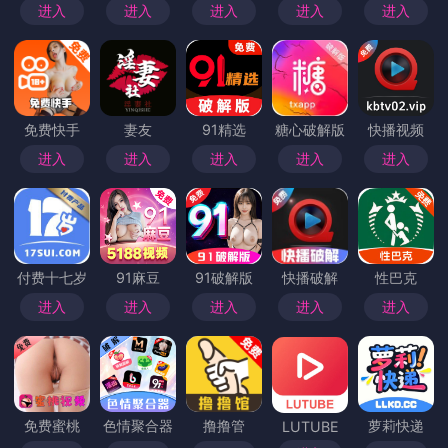
在上一部分，我们通过分析浏览器痕迹，揭示了一些关于91视
频平台的重要信息和隐藏细节。在这一部分，我们将继续探讨
更多通过浏览器痕迹揭示的关于91视频的重要信息，并深入分
析这些信息背后的意义和影响。
91视频的用户画像
通过对浏览器痕迹的详细分析，我们可以构建出91视频用户的
精准画像。这不仅包括用户的基本信息（如年龄、性别、地区
等），还涵盖了用户的兴趣和行为模式。
例如，通过分析用户在91视频上的浏览行为，我们可以发现某
些群体对于特定类型的内容（如娱乐、教育、新闻等）有更高
的偏好。这些信息对于平台进行个性化推荐和内容定制具有重
要意义。
用户行为与社会趋势的关联