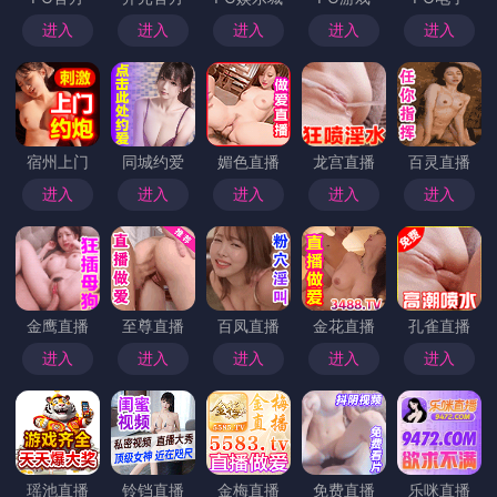
数字时代的信息挖掘
在过去，人们常依赖于新闻报道、书籍和口耳相传来获取信
息。随着互联网的普及，信息的获取途径变得更加多样和复
杂。在这个信息爆炸的时代，浏览器痕迹作为一种新型的数据
源，正逐渐成为信息挖掘的重要工具。
浏览器痕迹包括了用户在浏览器中的每一个点击、每一个跳