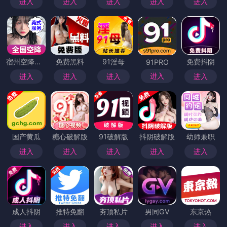
用户互动与社交网络
浏览器痕迹还可以揭示用户在91视频平台上的互动行为和社交
网络。例如，通过分析用户在平台上的评论、点赞和分享行
为，我们可以了解用户之间的互动模式和社交关系。
这些信息对于平台进行用户社交网络分析和社区管理具有重要
意义。通过了解用户之间的互动和关系，91视频可以更好地管
理平台社区，促进用户之间的互动和交流，提高平台的活跃度
和用户体验。
用户隐私保护
虽然浏览器痕迹分析可以提供丰富的信息和洞见，但同时也带
来了一些隐私保护的问题。在进行浏览器痕迹分析时，我们需
要严格遵守相关法律法规和隐私保护政策，确保用户的隐私权
得到充分保护。
例如，在收集和使用浏览器痕迹数据时，我们需要获得用户的