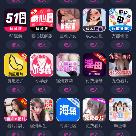
明确同意，并采取必要的技术和管理措施来保护数据的安全和
隐私。我们还需要对数据进行匿名化处理，确保无法识别个人
身份。
未来展望
随着数据分析技术的不断发展，浏览器痕迹分析将在揭示数字
时代信息中扮演更加重要的角色。对于91视频平台来说，通过
深入挖掘和分析浏览器痕迹，可以更好地了解用户行为和趋
势，优化内容策略和平台运营，提高用户满意度和粘性。
我们也需要在数据分析过程中保持对隐私和伦理的高度重视，
确保在获取和利用信息的充分保护用户的隐私权和数据安全。
通过浏览器痕迹分析，我们可以揭示91视频平台的许多隐藏信
息和重要细节，为平台的发展和用户体验提供有力支持。在未
来的数字时代，浏览器痕迹将成为一种重要的数据源，帮助我
们更好地理解和应对复杂多变的信息环境。