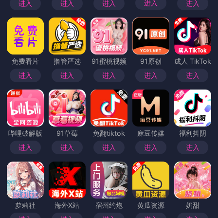
浏览器痕迹不仅能够反映个体的行为，还能��对于社会趋势
的反映。通过对大量用户的浏览行为数据进行分析，我们可以
发现一些与社会现象相关的趋势。
例如，在某些重大事件发生时，用户对于相关话题的搜索量和
点击量会急剧上升。这些数据可以帮助我们理解公众对于特定
事件的关注度和情绪变化。通过对用户行为的长期跟踪和分
析，我们还可以预测某些社会趋势和潮流的发展方向。
91视频的内容策略
通过对浏览器痕迹的分析，我们可以揭示91视频平台在内容策
略上的一些关键决策和调整。例如，通过分析用户对于不同类
型内容的偏好和反应，91视频可以优化其内容推荐算法，提高
用户的满意度和粘性。
通过对用户在平台上的浏览行为进行监控和分析，91视频可以
及时发现和纠正内容推荐中的问题，确保推荐的内容符合用户
的兴趣和期望。